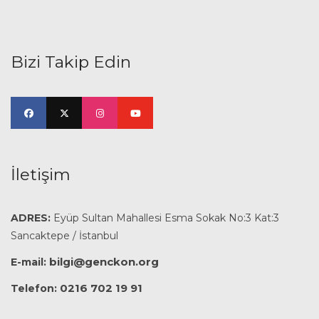
Bizi Takip Edin
İletişim
ADRES:
Eyüp Sultan Mahallesi Esma Sokak No:3 Kat:3
Sancaktepe / İstanbul
bilgi@genckon.org
E-mail:
0216 702 19 91
Telefon: