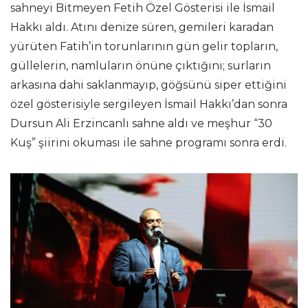
sahneyi Bitmeyen Fetih Özel Gösterisi ile İsmail
Hakkı aldı. Atını denize süren, gemileri karadan
yürüten Fatih’in torunlarının gün gelir topların,
güllelerin, namluların önüne çıktığını; surların
arkasına dahi saklanmayıp, göğsünü siper ettiğini
özel gösterisiyle sergileyen İsmail Hakkı’dan sonra
Dursun Ali Erzincanlı sahne aldı ve meşhur “30
Kuş” şiirini okuması ile sahne programı sonra erdi.