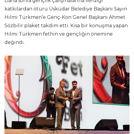
Daha sonra gençlik çalışmalarına verdiği
katkılardan ötürü Üsküdar Belediye Başkanı Sayın
Hilmi Türkmen’e Genç-Kon Genel Başkanı Ahmet
Sözbilir plaket takdim etti. Kısa bir konuşma yapan
Hilmi Türkmen fethin ve gençliğin önemine
değindi.