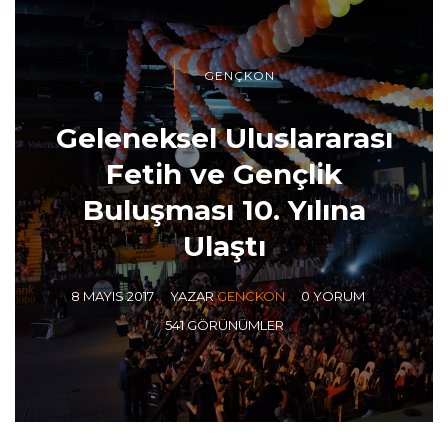
GENÇKON
Geleneksel Uluslararası
Fetih ve Gençlik
Buluşması 10. Yılına
Ulaştı
8 MAYIS 2017
YAZAR
GENCKON
0 YORUM
541 GÖRÜNÜMLER