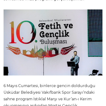
6 Mayıs Cumartesi, binlerce gencin doldurduğu
Üsküdar Belediyesi Vakıfbank Spor Sarayı’ndaki
sahne program İstiklal Marşı ve Kur’an-ı Kerim
okunmasının ardından Mostar Gençlik