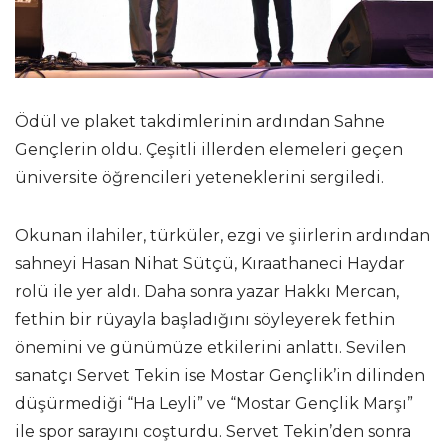
Ödül ve plaket takdimlerinin ardından Sahne
Gençlerin oldu. Çeşitli illerden elemeleri geçen
üniversite öğrencileri yeteneklerini sergiledi.
Okunan ilahiler, türküler, ezgi ve şiirlerin ardından
sahneyi Hasan Nihat Sütçü, Kıraathaneci Haydar
rolü ile yer aldı. Daha sonra yazar Hakkı Mercan,
fethin bir rüyayla başladığını söyleyerek fethin
önemini ve günümüze etkilerini anlattı. Sevilen
sanatçı Servet Tekin ise Mostar Gençlik’in dilinden
düşürmediği “Ha Leyli” ve “Mostar Gençlik Marşı”
ile spor sarayını coşturdu. Servet Tekin’den sonra