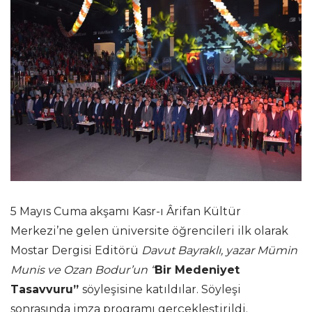
5 Mayıs Cuma akşamı Kasr-ı Ârifan Kültür
Merkezi’ne gelen üniversite öğrencileri ilk olarak
Mostar Dergisi Editörü
Davut Bayraklı, yazar Mümin
Munis ve Ozan Bodur’un “
Bir Medeniyet
Tasavvuru”
söyleşisine katıldılar. Söyleşi
sonrasında imza programı gerçekleştirildi.