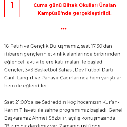
1
Cuma günü Biltek Okulları Ünalan
Kampüsü’nde gerçekleştirildi.
***
16. Fetih ve Gençlik Buluşmamız, saat 17.30’dan
itibaren gençlerin etkinlik alanlarında birbirinden
eğlenceli aktivitelere katılmaları ile başladı.
Gençler, 3×3 Basketbol Sahası, Dev Futbol Dartı,
Canlı Langırt ve Panayır Çadırlarında hem yarıştılar
hem de eğlendiler.
Saat 21:00’da ise Sadreddin Koç hocamızın Kur’an-ı
Kerim Tilaveti ile sahne programımız başladı. Genel
Başkanımız Ahmet Sözbilir, açılış konuşmasında
“Bizim bir derdimiz var. Zamanın üstünde,