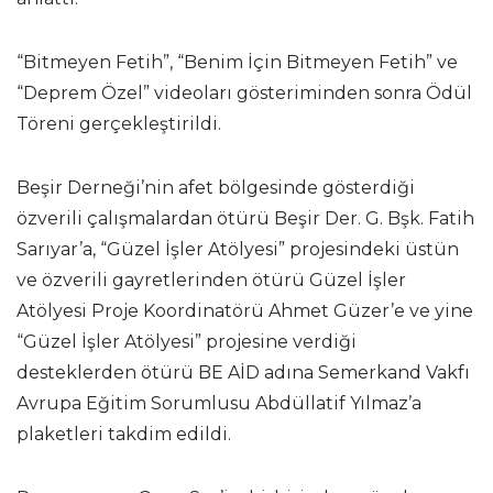
“Bitmeyen Fetih”, “Benim İçin Bitmeyen Fetih” ve
“Deprem Özel” videoları gösteriminden sonra Ödül
Töreni gerçekleştirildi.
Beşir Derneği’nin afet bölgesinde gösterdiği
özverili çalışmalardan ötürü Beşir Der. G. Bşk. Fatih
Sarıyar’a, “Güzel İşler Atölyesi” projesindeki üstün
ve özverili gayretlerinden ötürü Güzel İşler
Atölyesi Proje Koordinatörü Ahmet Güzer’e ve yine
“Güzel İşler Atölyesi” projesine verdiği
desteklerden ötürü BE AİD adına Semerkand Vakfı
Avrupa Eğitim Sorumlusu Abdüllatif Yılmaz’a
plaketleri takdim edildi.