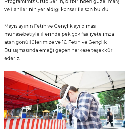
Programımız Grup Ser’in, birbirinden güzel marş
ve ilahilerinin yer aldığı konser ile son buldu.
Mayıs ayının Fetih ve Gençlik ayı olması
münasebetiyle illerinde pek çok faaliyete imza
atan gönüllülerimize ve 16. Fetih ve Gençlik
Buluşmasında emeği geçen herkese teşekkür
ederiz.