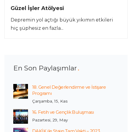
Güzel İşler Atölyesi
Depremin yol açtığı büyük yıkımın etkileri
hiç şüphesiz en fazla...
En Son Paylaşımlar
18. Genel Değerlendirme ve İstişare
Programı
Çarşamba, 15, Kas
16. Fetih ve Gençlik Buluşması
Pazartesi, 29, May
DAKİK ile Stajın Tam Vakti – 2023