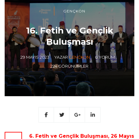
GENÇKON
16. Fetih ve Gençlik
Buluşması
29 MAYIS 2023
YAZAR
GENCKON
0 YORUM
224 GÖRÜNÜMLER
6. Fetih ve Gençlik Buluşması, 26 Mayıs