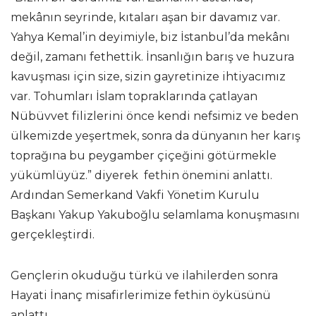
mekânın seyrinde, kıtaları aşan bir davamız var.
Yahya Kemal’in deyimiyle, biz İstanbul’da mekânı
değil, zamanı fethettik. İnsanlığın barış ve huzura
kavuşması için size, sizin gayretinize ihtiyacımız
var. Tohumları İslam topraklarında çatlayan
Nübüvvet filizlerini önce kendi nefsimiz ve beden
ülkemizde yeşertmek, sonra da dünyanın her karış
toprağına bu peygamber çiçeğini götürmekle
yükümlüyüz.” diyerek fethin önemini anlattı.
Ardından Semerkand Vakfi Yönetim Kurulu
Başkanı Yakup Yakuboğlu selamlama konuşmasını
gerçekleştirdi.
Gençlerin okuduğu türkü ve ilahilerden sonra
Hayati İnanç misafirlerimize fethin öyküsünü
anlattı.