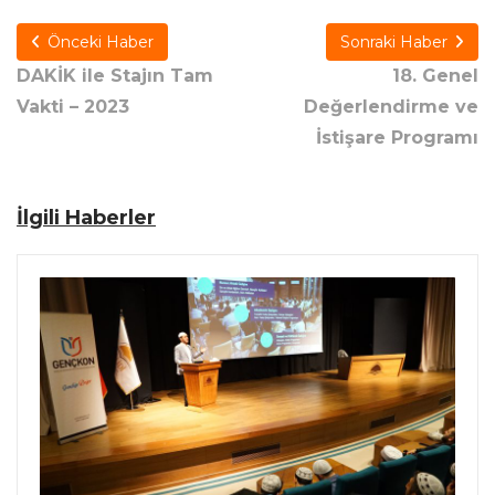
Önceki Haber
Sonraki Haber
DAKİK ile Stajın Tam
18. Genel
Vakti – 2023
Değerlendirme ve
İstişare Programı
İlgili Haberler