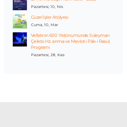
Pazartesi, 10, Nis
Güzel İşler Atölyesi
Cuma, 10, Mar
Vefatının 600. Yıldönümünde Süleyman
Çelebi Hz. anma ve Mevlid-i Pâk-i Rasul
Programı
Pazartesi, 28, Kas