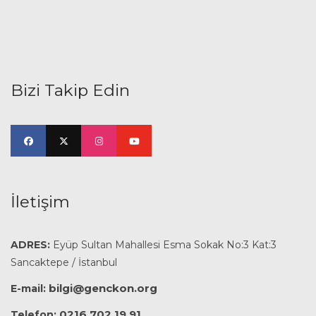
Bizi Takip Edin
İletişim
ADRES:
Eyüp Sultan Mahallesi Esma Sokak No:3 Kat:3
Sancaktepe / İstanbul
bilgi@genckon.org
E-mail:
0216 702 19 91
Telefon: