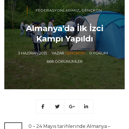
,
FEDERASYONLARIMIZ
GENÇKON
Almanya’da İlk İzci
Kampı Yapıldı
3 HAZIRAN 2015
YAZAR
GENCKON
0 YORUM
668 GÖRÜNÜMLER
0 – 24 Mayıs tarihlerinde Almanya –