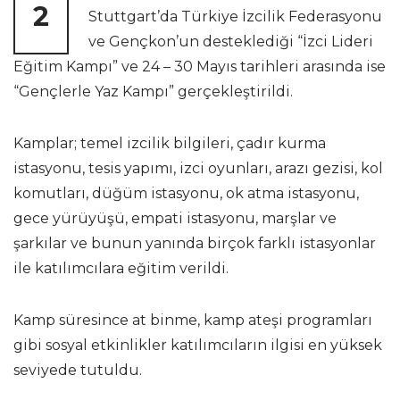
2
Stuttgart’da Türkiye İzcilik Federasyonu
ve Gençkon’un desteklediği “İzci Lideri
Eğitim Kampı” ve 24 – 30 Mayıs tarihleri arasında ise
“Gençlerle Yaz Kampı” gerçekleştirildi.
Kamplar; temel izcilik bilgileri, çadır kurma
istasyonu, tesis yapımı, izci oyunları, arazı gezisi, kol
komutları, düğüm istasyonu, ok atma istasyonu,
gece yürüyüşü, empati istasyonu, marşlar ve
şarkılar ve bunun yanında birçok farklı istasyonlar
ile katılımcılara eğitim verildi.
Kamp süresince at binme, kamp ateşi programları
gibi sosyal etkinlikler katılımcıların ilgisi en yüksek
seviyede tutuldu.