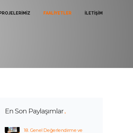
PROJELERİMİZ
FAALİYETLER
İLETİŞİM
En Son Paylaşımlar
18. Genel Değerlendirme ve