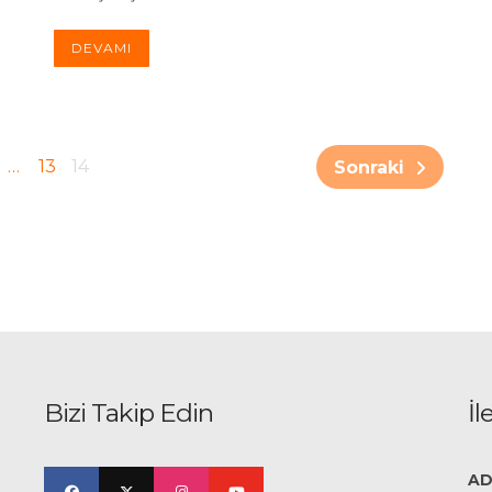
DEVAMI
…
13
14
Sonraki
Bizi Takip Edin
İl
AD