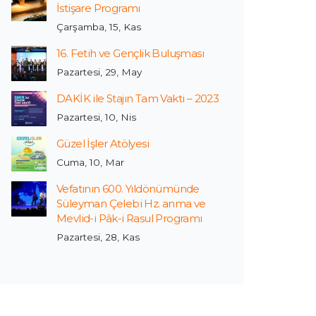
İstişare Programı
Çarşamba, 15, Kas
16. Fetih ve Gençlik Buluşması
Pazartesi, 29, May
DAKİK ile Stajın Tam Vakti – 2023
Pazartesi, 10, Nis
Güzel İşler Atölyesi
Cuma, 10, Mar
Vefatının 600. Yıldönümünde
Süleyman Çelebi Hz. anma ve
Mevlid-i Pâk-i Rasul Programı
Pazartesi, 28, Kas