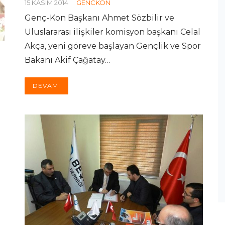
15 KASIM 2014
GENCKON
Genç-Kon Başkanı Ahmet Sözbilir ve
Uluslararası ilişkiler komisyon başkanı Celal
Akça, yeni göreve başlayan Gençlik ve Spor
Bakanı Akif Çağatay…
DEVAMI