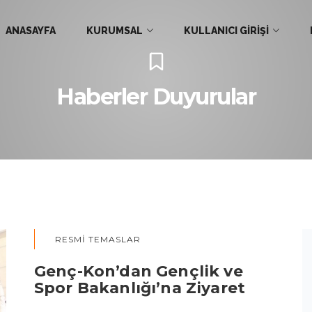
ANASAYFA
KURUMSAL
KULLANICI GİRİŞİ
Haberler Duyurular
RESMI TEMASLAR
Genç-Kon’dan Gençlik ve
Spor Bakanlığı’na Ziyaret