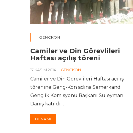
GENÇKON
Camiler ve Din Görevlileri
Haftası açılış töreni
17 KASIM 2014
GENCKON
Camiler ve Din Görevlileri Haftası açılış
törenine Genç-Kon adına Semerkand
Gençlik Komisyonu Başkanı Süleyman
Danış katıldı…
DEVAMI