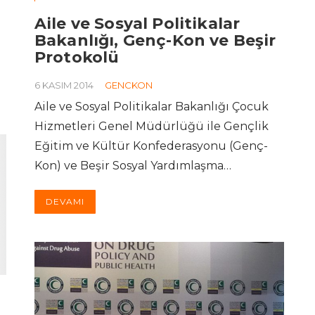
Aile ve Sosyal Politikalar
Bakanlığı, Genç-Kon ve Beşir
Protokolü
6 KASIM 2014
GENCKON
Aile ve Sosyal Politikalar Bakanlığı Çocuk
Hizmetleri Genel Müdürlüğü ile Gençlik
Eğitim ve Kültür Konfederasyonu (Genç-
Kon) ve Beşir Sosyal Yardımlaşma…
DEVAMI