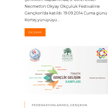
Necmettin Okyay Okçuluk Festivaline
Gençkon’da katıldı. 19.09.2014 Cuma günü
Kortej yürüyüşü…
DEVAMI
,
FEDERASYONLARIMIZ
GENÇKON