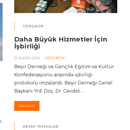
GENÇKON
Daha Büyük Hizmetler İçin
İşbirliği
10 KASIM 2014
GENCKON
Beşir Derneği ve Gençlik Eğitim ve Kültür
Konfederasyonu arasında işbirliği
protokolü imzalandı. Beşir Derneği Genel
Başkanı Yrd. Doç. Dr. Cevdet…
DEVAMI
m
RESMI TEMASLAR