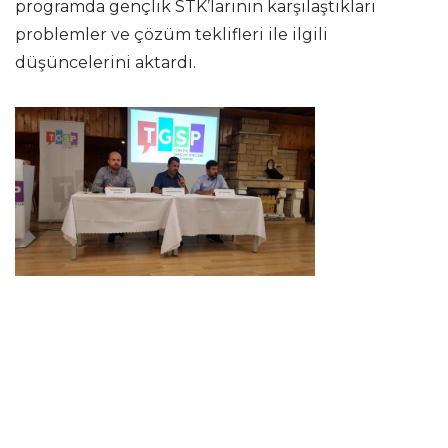
programda gençlik STK’larının karşılaştıkları
problemler ve çözüm teklifleri ile ilgili
düşüncelerini aktardı.