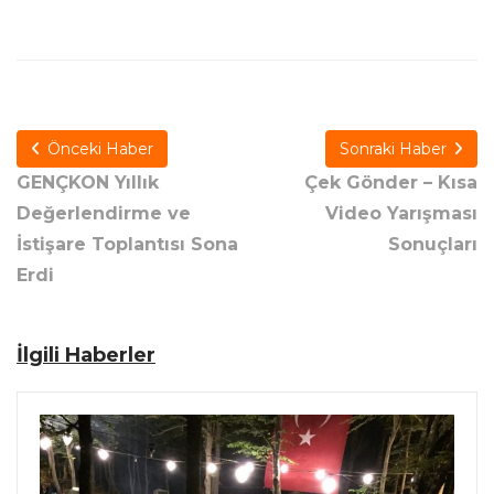
Önceki Haber
Sonraki Haber
GENÇKON Yıllık
Çek Gönder – Kısa
Değerlendirme ve
Video Yarışması
İstişare Toplantısı Sona
Sonuçları
Erdi
İlgili Haberler