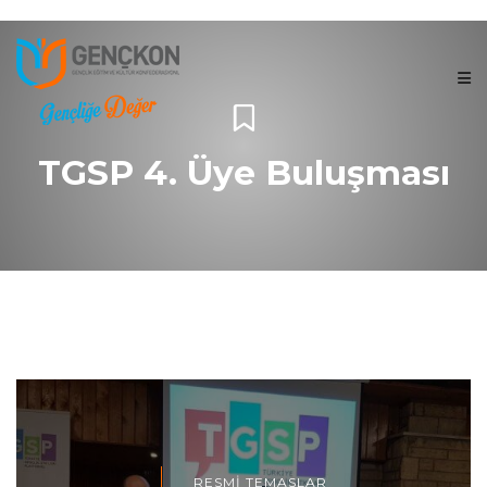
TGSP 4. Üye Buluşması
RESMI TEMASLAR