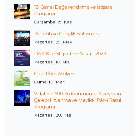
18. Genel Değerlendirme ve İstişare
Programı
Çarşamba, 15, Kas
16. Fetih ve Gençlik Buluşması
Pazartesi, 29, May
DAKİK ile Stajın Tam Vakti – 2023
Pazartesi, 10, Nis
Güzel İşler Atölyesi
Cuma, 10, Mar
Vefatının 600. Yıldönümünde Süleyman
Çelebi Hz. anma ve Mevlid-i Pâk-i Rasul
Programı
Pazartesi, 28, Kas