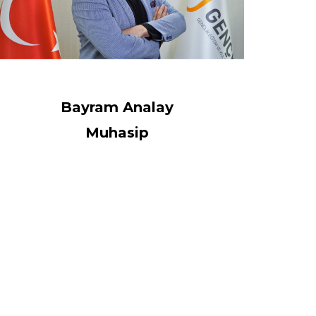
Bayram Analay
Muhasip