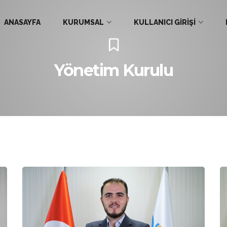
ANASAYFA
KURUMSAL
KULLANICI GİRİŞİ
Yönetim Kurulu