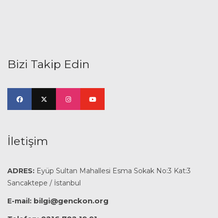
Bizi Takip Edin
İletişim
ADRES:
Eyüp Sultan Mahallesi Esma Sokak No:3 Kat:3
Sancaktepe / İstanbul
bilgi@genckon.org
E-mail: