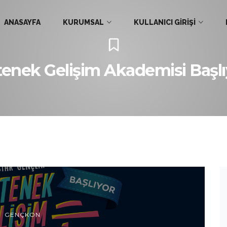
ANASAYFA
KURUMSAL
KULLANICI GİRİŞİ
tenek Gelişim Akademisi Başlı
GENÇKON