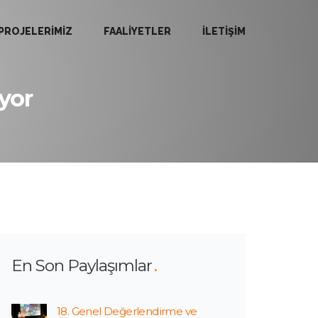
PROJELERİMİZ
FAALİYETLER
İLETİŞİM
yor
En Son Paylaşımlar
18. Genel Değerlendirme ve