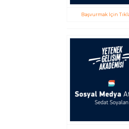
Başvurmak İçin Tıkl