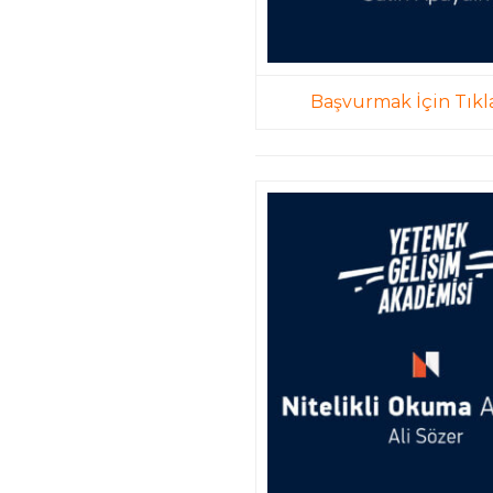
Başvurmak İçin Tıkl