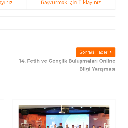
ayınız
Başvurmak İçin Tıklayınız
Sonraki Haber
14. Fetih ve Gençlik Buluşmaları Online
Bilgi Yarışması