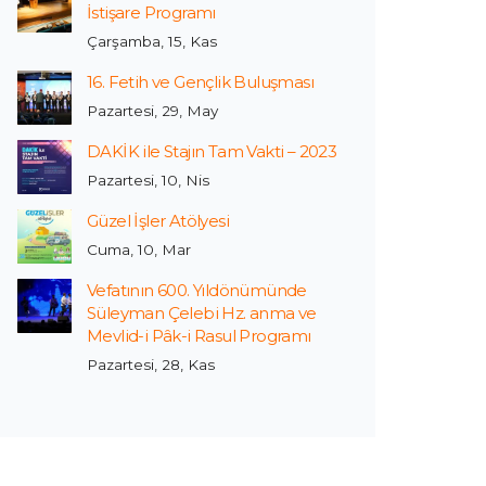
İstişare Programı
Çarşamba, 15, Kas
16. Fetih ve Gençlik Buluşması
Pazartesi, 29, May
DAKİK ile Stajın Tam Vakti – 2023
Pazartesi, 10, Nis
Güzel İşler Atölyesi
Cuma, 10, Mar
Vefatının 600. Yıldönümünde
Süleyman Çelebi Hz. anma ve
Mevlid-i Pâk-i Rasul Programı
Pazartesi, 28, Kas