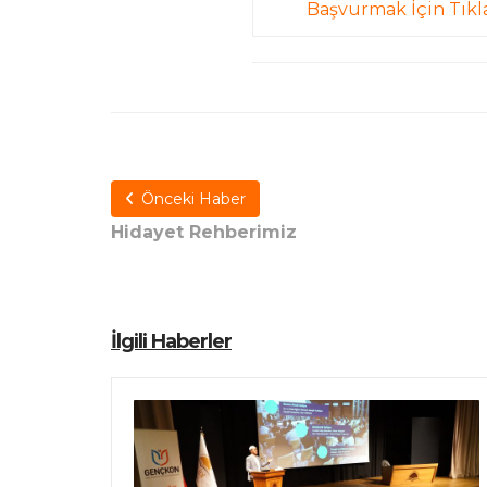
Başvurmak İçin Tıkl
Önceki Haber
Hidayet Rehberimiz
İlgili Haberler