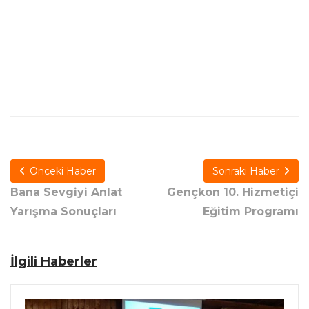
Önceki Haber
Sonraki Haber
Bana Sevgiyi Anlat
Gençkon 10. Hizmetiçi
Yarışma Sonuçları
Eğitim Programı
İlgili Haberler