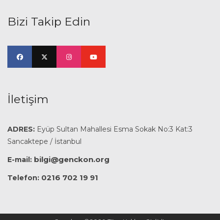
Bizi Takip Edin
İletişim
ADRES:
Eyüp Sultan Mahallesi Esma Sokak No:3 Kat:3
Sancaktepe / İstanbul
bilgi@genckon.org
E-mail:
0216 702 19 91
Telefon: