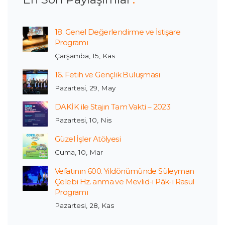
18. Genel Değerlendirme ve İstişare
Programı
Çarşamba, 15, Kas
16. Fetih ve Gençlik Buluşması
Pazartesi, 29, May
DAKİK ile Stajın Tam Vakti – 2023
Pazartesi, 10, Nis
Güzel İşler Atölyesi
Cuma, 10, Mar
Vefatının 600. Yıldönümünde Süleyman
Çelebi Hz. anma ve Mevlid-i Pâk-i Rasul
Programı
Pazartesi, 28, Kas