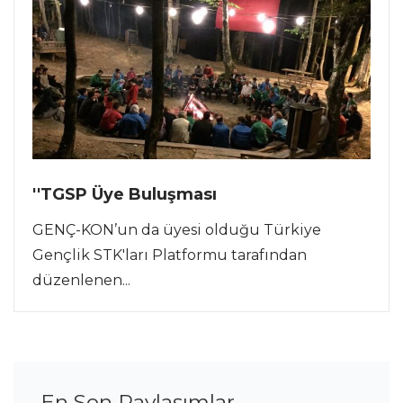
''TGSP Üye Buluşması
GENÇ-KON’un da üyesi olduğu Türkiye
Gençlik STK'ları Platformu tarafından
düzenlenen...
En Son Paylaşımlar