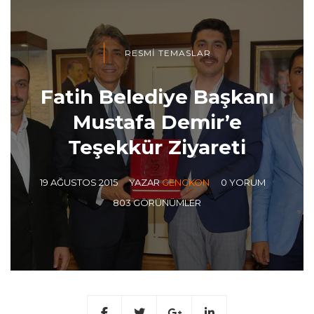
RESMI TEMASLAR
Fatih Belediye Başkanı
Mustafa Demir’e
Teşekkür Ziyareti
19 AĞUSTOS 2015
YAZAR
GENCKON
0 YORUM
803 GÖRÜNÜMLER