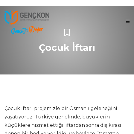
Çocuk İftarı
Çocuk İftarı projemizle bir Osmanlı geleneğini
yaşatıyoruz. Türkiye genelinde, büyüklerin
küçüklere hizmet ettiği, iftardan sonra diş kirası
denen bir hediye verildiği ve böylece Ramazan