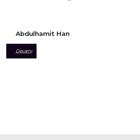
Abdulhamit Han
Devamı